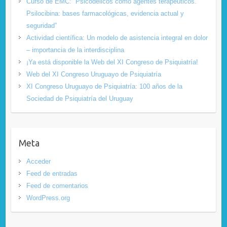
Curso de EMC: “Psicodélicos como agentes terapéuticos.
Psilocibina: bases farmacológicas, evidencia actual y
seguridad”
Actividad científica: Un modelo de asistencia integral en dolor
– importancia de la interdisciplina
¡Ya está disponible la Web del XI Congreso de Psiquiatría!
Web del XI Congreso Uruguayo de Psiquiatría
XI Congreso Uruguayo de Psiquiatría: 100 años de la
Sociedad de Psiquiatría del Uruguay
Meta
Acceder
Feed de entradas
Feed de comentarios
WordPress.org