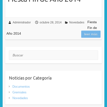
Fiesta
Administrador
octubre 28, 2014
Novedades
Fin de
Año 2014
leer más
Buscar
Noticias por Categoría
Documentos
Gremiales
Novedades