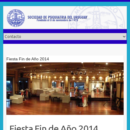
Saltar
al
contenido
Fiesta Fin de Año 2014
Fiesta Fin de Año 2014