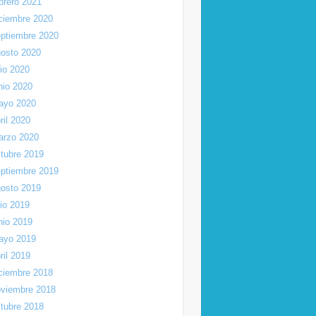
brero 2021
ciembre 2020
ptiembre 2020
osto 2020
lio 2020
nio 2020
ayo 2020
ril 2020
arzo 2020
tubre 2019
ptiembre 2019
osto 2019
lio 2019
nio 2019
ayo 2019
ril 2019
ciembre 2018
viembre 2018
tubre 2018