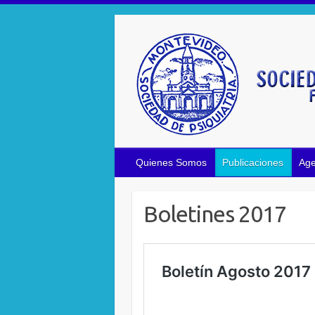
Saltar
al
contenido
Quienes Somos
Publicaciones
Ag
Boletines 2017