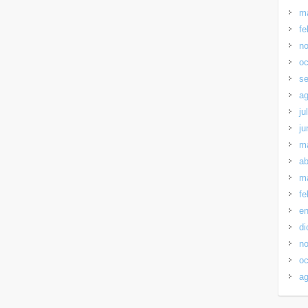
m
fe
no
oc
se
ag
ju
ju
m
ab
m
fe
en
di
no
oc
ag