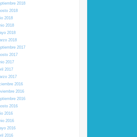
ptiembre 2018
osto 2018
lio 2018
nio 2018
ayo 2018
arzo 2018
ptiembre 2017
osto 2017
nio 2017
ril 2017
arzo 2017
ciembre 2016
viembre 2016
ptiembre 2016
osto 2016
lio 2016
nio 2016
ayo 2016
ril 2016