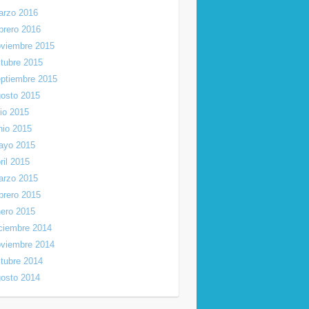
arzo 2016
brero 2016
viembre 2015
tubre 2015
ptiembre 2015
osto 2015
lio 2015
nio 2015
ayo 2015
ril 2015
arzo 2015
brero 2015
ero 2015
ciembre 2014
viembre 2014
tubre 2014
osto 2014