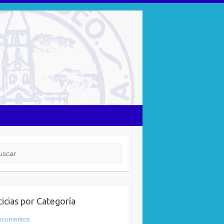
car
icias por Categoría
ocumentos