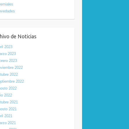
emiales
ovedades
hivo de Noticias
ril 2023
arzo 2023
brero 2023
viembre 2022
tubre 2022
ptiembre 2022
osto 2022
lio 2022
tubre 2021
osto 2021
ril 2021
arzo 2021