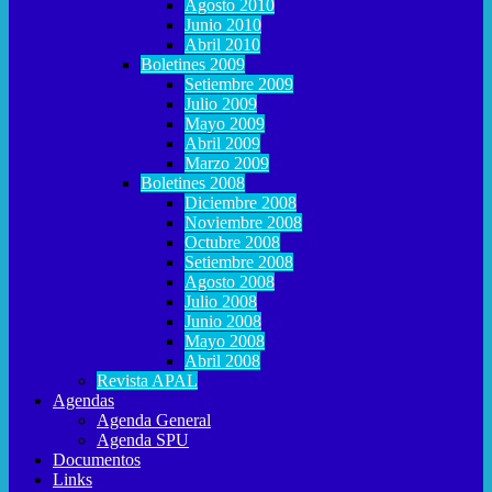
Agosto 2010
Junio 2010
Abril 2010
Boletines 2009
Setiembre 2009
Julio 2009
Mayo 2009
Abril 2009
Marzo 2009
Boletines 2008
Diciembre 2008
Noviembre 2008
Octubre 2008
Setiembre 2008
Agosto 2008
Julio 2008
Junio 2008
Mayo 2008
Abril 2008
Revista APAL
Agendas
Agenda General
Agenda SPU
Documentos
Links