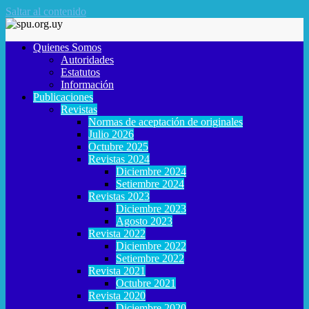
Saltar al contenido
Quienes Somos
Autoridades
Estatutos
Información
Publicaciones
Revistas
Normas de aceptación de originales
Julio 2026
Octubre 2025
Revistas 2024
Diciembre 2024
Setiembre 2024
Revistas 2023
Diciembre 2023
Agosto 2023
Revista 2022
Diciembre 2022
Setiembre 2022
Revista 2021
Octubre 2021
Revista 2020
Diciembre 2020