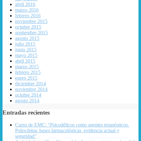
abril 2016
marzo 2016
febrero 2016
noviembre 2015
octubre 2015
septiembre 2015
agosto 2015
julio 2015
junio 2015
mayo 2015
abril 2015
marzo 2015
febrero 2015
enero 2015
diciembre 2014
noviembre 2014
octubre 2014
agosto 2014
Entradas recientes
Curso de EMC: “Psicodélicos como agentes terapéuticos.
Psilocibina: bases farmacológicas, evidencia actual y
seguridad”