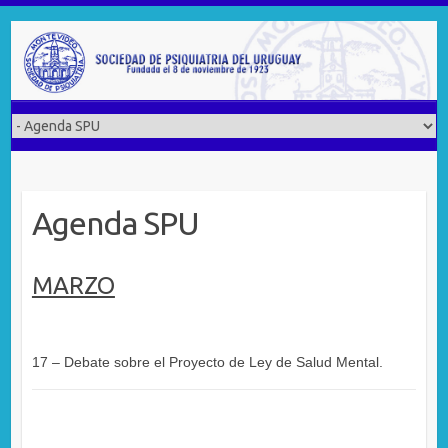
Saltar
al
contenido
Agenda SPU
MARZO
17 – Debate sobre el Proyecto de Ley de Salud Mental.