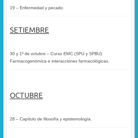
19 – Enfermedad y pecado.
SETIEMBRE
30 y 1º de octubre – Curso EMC (SPU y SPBU):
Farmacogenómica e interacciones farmacológicas.
OCTUBRE
28 – Capítulo de filosofía y epistemología.