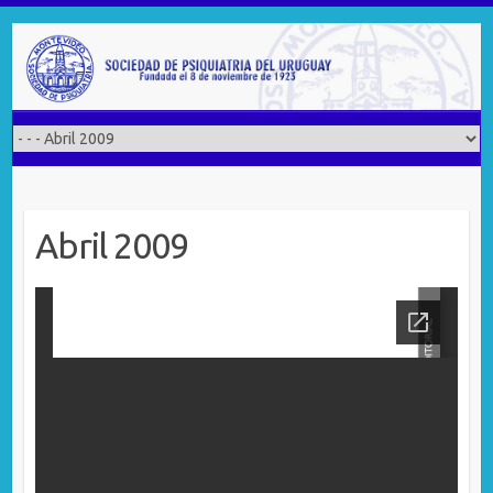
Saltar
al
contenido
Abril 2009