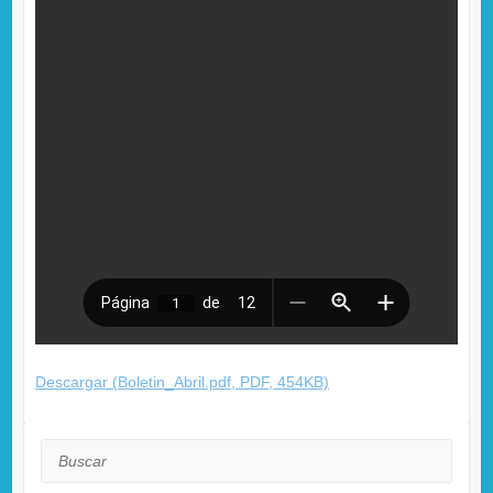
Descargar (Boletin_Abril.pdf, PDF, 454KB)
Buscar