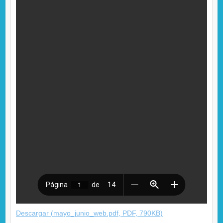
Descargar (mayo_junio_web.pdf, PDF, 790KB)