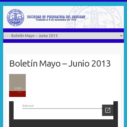
Saltar
al
contenido
Boletín Mayo – Junio 2013